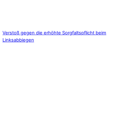
Verstoß gegen die erhöhte Sorgfaltspflicht beim
Linksabbiegen