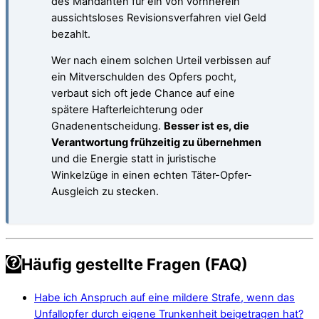
des Mandanten für ein von vornherein
aussichtsloses Revisionsverfahren viel Geld
bezahlt.
Wer nach einem solchen Urteil verbissen auf
ein Mitverschulden des Opfers pocht,
verbaut sich oft jede Chance auf eine
spätere Hafterleichterung oder
Gnadenentscheidung.
Besser ist es, die
Verantwortung frühzeitig zu übernehmen
und die Energie statt in juristische
Winkelzüge in einen echten Täter-Opfer-
Ausgleich zu stecken.
Häufig gestellte Fragen (FAQ)
Habe ich Anspruch auf eine mildere Strafe, wenn das
Unfallopfer durch eigene Trunkenheit beigetragen hat?