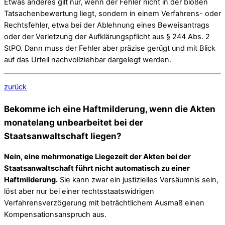
Etwas anderes gilt nur, wenn der Fehler nicht in der bloßen
Tatsachenbewertung liegt, sondern in einem Verfahrens- oder
Rechtsfehler, etwa bei der Ablehnung eines Beweisantrags
oder der Verletzung der Aufklärungspflicht aus § 244 Abs. 2
StPO. Dann muss der Fehler aber präzise gerügt und mit Blick
auf das Urteil nachvollziehbar dargelegt werden.
zurück
Bekomme ich eine Haftmilderung, wenn die Akten
monatelang unbearbeitet bei der
Staatsanwaltschaft liegen?
Nein, eine mehrmonatige Liegezeit der Akten bei der
Staatsanwaltschaft führt nicht automatisch zu einer
Haftmilderung.
Sie kann zwar ein justizielles Versäumnis sein,
löst aber nur bei einer rechtsstaatswidrigen
Verfahrensverzögerung mit beträchtlichem Ausmaß einen
Kompensationsanspruch aus.