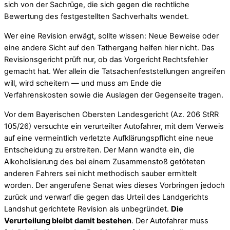
sich von der Sachrüge, die sich gegen die rechtliche
Bewertung des festgestellten Sachverhalts wendet.
Wer eine Revision erwägt, sollte wissen: Neue Beweise oder
eine andere Sicht auf den Tathergang helfen hier nicht. Das
Revisionsgericht prüft nur, ob das Vorgericht Rechtsfehler
gemacht hat. Wer allein die Tatsachenfeststellungen angreifen
will, wird scheitern — und muss am Ende die
Verfahrenskosten sowie die Auslagen der Gegenseite tragen.
Vor dem Bayerischen Obersten Landesgericht (Az. 206 StRR
105/26) versuchte ein verurteilter Autofahrer, mit dem Verweis
auf eine vermeintlich verletzte Aufklärungspflicht eine neue
Entscheidung zu erstreiten. Der Mann wandte ein, die
Alkoholisierung des bei einem Zusammenstoß getöteten
anderen Fahrers sei nicht methodisch sauber ermittelt
worden. Der angerufene Senat wies dieses Vorbringen jedoch
zurück und verwarf die gegen das Urteil des Landgerichts
Landshut gerichtete Revision als unbegründet.
Die
Verurteilung bleibt damit bestehen
. Der Autofahrer muss