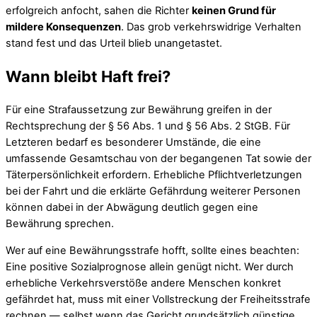
erfolgreich anfocht, sahen die Richter
keinen Grund für
mildere Konsequenzen
. Das grob verkehrswidrige Verhalten
stand fest und das Urteil blieb unangetastet.
Wann bleibt Haft frei?
Für eine Strafaussetzung zur Bewährung greifen in der
Rechtsprechung der § 56 Abs. 1 und § 56 Abs. 2 StGB. Für
Letzteren bedarf es besonderer Umstände, die eine
umfassende Gesamtschau von der begangenen Tat sowie der
Täterpersönlichkeit erfordern. Erhebliche Pflichtverletzungen
bei der Fahrt und die erklärte Gefährdung weiterer Personen
können dabei in der Abwägung deutlich gegen eine
Bewährung sprechen.
Wer auf eine Bewährungsstrafe hofft, sollte eines beachten:
Eine positive Sozialprognose allein genügt nicht. Wer durch
erhebliche Verkehrsverstöße andere Menschen konkret
gefährdet hat, muss mit einer Vollstreckung der Freiheitsstrafe
rechnen — selbst wenn das Gericht grundsätzlich günstige