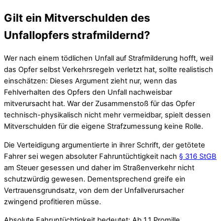
Gilt ein Mitverschulden des
Unfallopfers strafmildernd?
Wer nach einem tödlichen Unfall auf Strafmilderung hofft, weil
das Opfer selbst Verkehrsregeln verletzt hat, sollte realistisch
einschätzen: Dieses Argument zieht nur, wenn das
Fehlverhalten des Opfers den Unfall nachweisbar
mitverursacht hat. War der Zusammenstoß für das Opfer
technisch-physikalisch nicht mehr vermeidbar, spielt dessen
Mitverschulden für die eigene Strafzumessung keine Rolle.
Die Verteidigung argumentierte in ihrer Schrift, der getötete
Fahrer sei wegen absoluter Fahruntüchtigkeit nach
§ 316 StGB
am Steuer gesessen und daher im Straßenverkehr nicht
schutzwürdig gewesen. Dementsprechend greife ein
Vertrauensgrundsatz, von dem der Unfallverursacher
zwingend profitieren müsse.
Absolute Fahruntüchtigkeit bedeutet: Ab 1,1 Promille