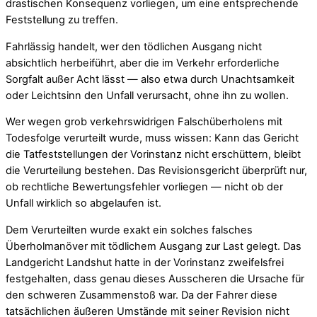
drastischen Konsequenz vorliegen, um eine entsprechende
Feststellung zu treffen.
Fahrlässig handelt, wer den tödlichen Ausgang nicht
absichtlich herbeiführt, aber die im Verkehr erforderliche
Sorgfalt außer Acht lässt — also etwa durch Unachtsamkeit
oder Leichtsinn den Unfall verursacht, ohne ihn zu wollen.
Wer wegen grob verkehrswidrigen Falschüberholens mit
Todesfolge verurteilt wurde, muss wissen: Kann das Gericht
die Tatfeststellungen der Vorinstanz nicht erschüttern, bleibt
die Verurteilung bestehen. Das Revisionsgericht überprüft nur,
ob rechtliche Bewertungsfehler vorliegen — nicht ob der
Unfall wirklich so abgelaufen ist.
Dem Verurteilten wurde exakt ein solches falsches
Überholmanöver mit tödlichem Ausgang zur Last gelegt. Das
Landgericht Landshut hatte in der Vorinstanz zweifelsfrei
festgehalten, dass genau dieses Ausscheren die Ursache für
den schweren Zusammenstoß war. Da der Fahrer diese
tatsächlichen äußeren Umstände mit seiner Revision nicht