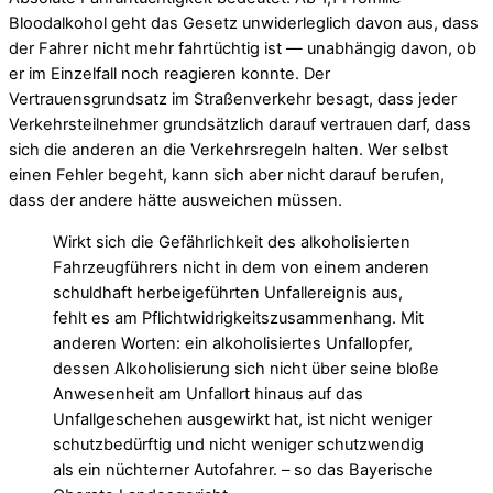
Bloodalkohol geht das Gesetz unwiderleglich davon aus, dass
der Fahrer nicht mehr fahrtüchtig ist — unabhängig davon, ob
er im Einzelfall noch reagieren konnte. Der
Vertrauensgrundsatz im Straßenverkehr besagt, dass jeder
Verkehrsteilnehmer grundsätzlich darauf vertrauen darf, dass
sich die anderen an die Verkehrsregeln halten. Wer selbst
einen Fehler begeht, kann sich aber nicht darauf berufen,
dass der andere hätte ausweichen müssen.
Wirkt sich die Gefährlichkeit des alkoholisierten
Fahrzeugführers nicht in dem von einem anderen
schuldhaft herbeigeführten Unfallereignis aus,
fehlt es am Pflichtwidrigkeitszusammenhang. Mit
anderen Worten: ein alkoholisiertes Unfallopfer,
dessen Alkoholisierung sich nicht über seine bloße
Anwesenheit am Unfallort hinaus auf das
Unfallgeschehen ausgewirkt hat, ist nicht weniger
schutzbedürftig und nicht weniger schutzwendig
als ein nüchterner Autofahrer. – so das Bayerische