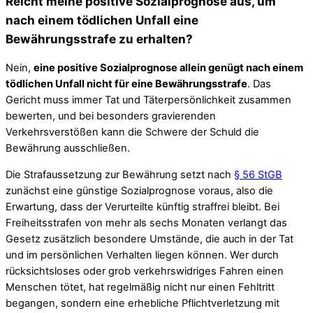
Reicht meine positive Sozialprognose aus, um
nach einem tödlichen Unfall eine
Bewährungsstrafe zu erhalten?
Nein,
eine positive Sozialprognose allein genügt nach einem
tödlichen Unfall nicht für eine Bewährungsstrafe
. Das
Gericht muss immer Tat und Täterpersönlichkeit zusammen
bewerten, und bei besonders gravierenden
Verkehrsverstößen kann die Schwere der Schuld die
Bewährung ausschließen.
Die Strafaussetzung zur Bewährung setzt nach
§ 56 StGB
zunächst eine günstige Sozialprognose voraus, also die
Erwartung, dass der Verurteilte künftig straffrei bleibt. Bei
Freiheitsstrafen von mehr als sechs Monaten verlangt das
Gesetz zusätzlich besondere Umstände, die auch in der Tat
und im persönlichen Verhalten liegen können. Wer durch
rücksichtsloses oder grob verkehrswidriges Fahren einen
Menschen tötet, hat regelmäßig nicht nur einen Fehltritt
begangen, sondern eine erhebliche Pflichtverletzung mit