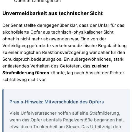
Oberste Landesgericht
Unvermeidbarkeit aus technischer Sicht
Der Senat stellte demgegenüber klar, dass der Unfall für das
alkoholisierte Opfer aus technisch-physikalischer Sicht
ohnehin nicht mehr abzuwenden war. Eine von der
Verteidigung geforderte verkehrsmedizinische Begutachtung
zu einer möglichen Reaktionsverzögerung war daher für den
Schuldspruch bedeutungslos. Ein außergewöhnliches, stark
entlastendes Verhalten des Getöteten, das
zu einer
Strafmilderung führen
könnte, lag nach Ansicht der Richter
schlichtweg nicht vor.
Praxis-Hinweis: Mitverschulden des Opfers
Viele Unfallverursacher hoffen auf eine Strafmilderung,
wenn das Opfer ebenfalls Regelverstöße begangen hat,
etwa durch Trunkenheit am Steuer. Das Urteil zeigt den