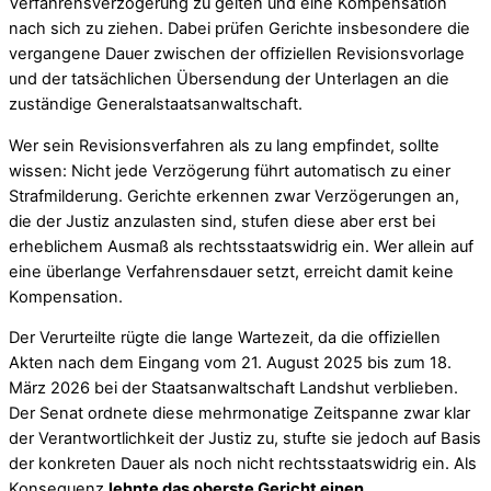
Verfahrensverzögerung zu gelten und eine Kompensation
nach sich zu ziehen. Dabei prüfen Gerichte insbesondere die
vergangene Dauer zwischen der offiziellen Revisionsvorlage
und der tatsächlichen Übersendung der Unterlagen an die
zuständige Generalstaatsanwaltschaft.
Wer sein Revisionsverfahren als zu lang empfindet, sollte
wissen: Nicht jede Verzögerung führt automatisch zu einer
Strafmilderung. Gerichte erkennen zwar Verzögerungen an,
die der Justiz anzulasten sind, stufen diese aber erst bei
erheblichem Ausmaß als rechtsstaatswidrig ein. Wer allein auf
eine überlange Verfahrensdauer setzt, erreicht damit keine
Kompensation.
Der Verurteilte rügte die lange Wartezeit, da die offiziellen
Akten nach dem Eingang vom 21. August 2025 bis zum 18.
März 2026 bei der Staatsanwaltschaft Landshut verblieben.
Der Senat ordnete diese mehrmonatige Zeitspanne zwar klar
der Verantwortlichkeit der Justiz zu, stufte sie jedoch auf Basis
der konkreten Dauer als noch nicht rechtsstaatswidrig ein. Als
Konsequenz
lehnte das oberste Gericht einen