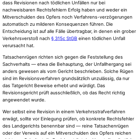
dass Revisionen nach tödlichen Unfällen nur bei
nachweisbaren Rechtsfehlern Erfolg haben und weder ein
Mitverschulden des Opfers noch Verfahrens-verzögerungen
automatisch zu milderen Konsequenzen führen. Die
Entscheidung ist auf alle Fälle übertragbar, in denen ein grober
Verkehrsverstoß nach
§ 315c StGB
einen tödlichen Unfall
verursacht hat.
Tatsachenrügen richten sich gegen die Feststellung des
Sachverhalts — etwa die Behauptung, der Unfallhergang sei
anders gewesen als vom Gericht beschrieben. Solche Rügen
sind im Revisionsverfahren grundsätzlich unzulässig, da nur
das Tatgericht Beweise erhebt und würdigt. Das
Revisionsgericht prüft ausschließlich, ob das Recht richtig
angewendet wurde.
Wer selbst eine Revision in einem Verkehrsstrafverfahren
erwägt, sollte vor Einlegung prüfen, ob konkrete Rechtsfehler
des Landgerichts benennbar sind — reine Tatsachenrügen
oder der Verweis auf ein Mitverschulden des Opfers reichen