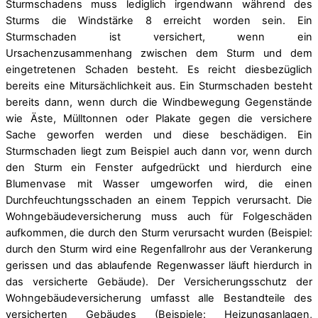
Sturmschadens muss lediglich irgendwann während des
Sturms die Windstärke 8 erreicht worden sein. Ein
Sturmschaden ist versichert, wenn ein
Ursachenzusammenhang zwischen dem Sturm und dem
eingetretenen Schaden besteht. Es reicht diesbezüglich
bereits eine Mitursächlichkeit aus. Ein Sturmschaden besteht
bereits dann, wenn durch die Windbewegung Gegenstände
wie Äste, Mülltonnen oder Plakate gegen die versichere
Sache geworfen werden und diese beschädigen. Ein
Sturmschaden liegt zum Beispiel auch dann vor, wenn durch
den Sturm ein Fenster aufgedrückt und hierdurch eine
Blumenvase mit Wasser umgeworfen wird, die einen
Durchfeuchtungsschaden an einem Teppich verursacht. Die
Wohngebäudeversicherung muss auch für Folgeschäden
aufkommen, die durch den Sturm verursacht wurden (Beispiel:
durch den Sturm wird eine Regenfallrohr aus der Verankerung
gerissen und das ablaufende Regenwasser läuft hierdurch in
das versicherte Gebäude). Der Versicherungsschutz der
Wohngebäudeversicherung umfasst alle Bestandteile des
versicherten Gebäudes (Beispiele: Heizungsanlagen,