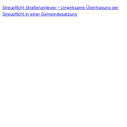
Streupflicht Straßenanlieger – Unwirksame Übertragung der
Streupflicht in einer Gemeindesatzung