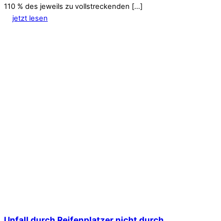
110 % des jeweils zu vollstreckenden […]
jetzt lesen
Unfall durch Reifenplatzer nicht durch