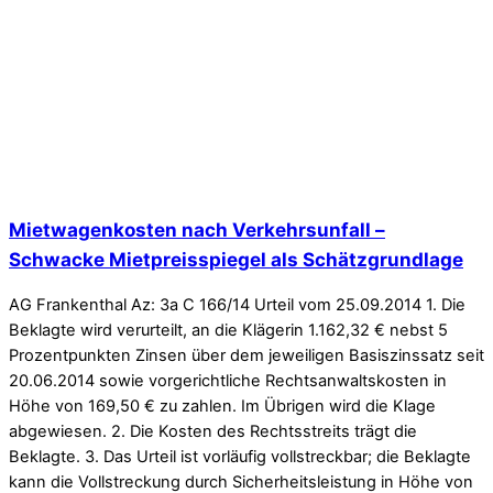
Mietwagenkosten nach Verkehrsunfall –
Schwacke Mietpreisspiegel als Schätzgrundlage
AG Frankenthal Az: 3a C 166/14 Urteil vom 25.09.2014 1. Die
Beklagte wird verurteilt, an die Klägerin 1.162,32 € nebst 5
Prozentpunkten Zinsen über dem jeweiligen Basiszinssatz seit
20.06.2014 sowie vorgerichtliche Rechtsanwaltskosten in
Höhe von 169,50 € zu zahlen. Im Übrigen wird die Klage
abgewiesen. 2. Die Kosten des Rechtsstreits trägt die
Beklagte. 3. Das Urteil ist vorläufig vollstreckbar; die Beklagte
kann die Vollstreckung durch Sicherheitsleistung in Höhe von