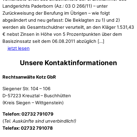
Landgerichts Paderborn (Az.: 03 O 266/11) – unter
Zurückweisung der Berufung im Übrigen – wie folgt
abgeändert und neu gefasst: Die Beklagten zu 1) und 2)
werden als Gesamtschuldner verurteilt, an den Kläger 1.531,43
€ nebst Zinsen in Höhe von 5 Prozentpunkten über dem
Basiszinssatz seit dem 06.08.2011 abzüglich […]
jetzt lesen
Unsere Kontaktinformationen
Rechtsanwälte Kotz GbR
Siegener Str. 104 – 106
D-57223 Kreuztal – Buschhütten
(Kreis Siegen – Wittgenstein)
Telefon: 02732 791079
(
Tel. Auskünfte sind unverbindlich!)
Telefax: 02732 791078