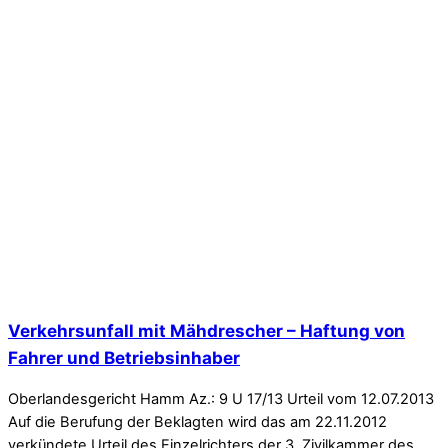
Verkehrsunfall mit Mähdrescher – Haftung von
Fahrer und Betriebsinhaber
Oberlandesgericht Hamm Az.: 9 U 17/13 Urteil vom 12.07.2013
Auf die Berufung der Beklagten wird das am 22.11.2012
verkündete Urteil des Einzelrichters der 3. Zivilkammer des