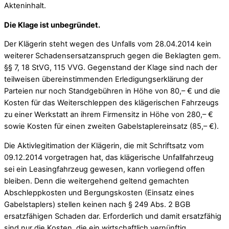
Akteninhalt.
Die Klage ist unbegründet.
Der Klägerin steht wegen des Unfalls vom 28.04.2014 kein
weiterer Schadensersatzanspruch gegen die Beklagten gem.
§§ 7, 18 StVG, 115 VVG. Gegenstand der Klage sind nach der
teilweisen übereinstimmenden Erledigungserklärung der
Parteien nur noch Standgebühren in Höhe von 80,– € und die
Kosten für das Weiterschleppen des klägerischen Fahrzeugs
zu einer Werkstatt an ihrem Firmensitz in Höhe von 280,– €
sowie Kosten für einen zweiten Gabelstaplereinsatz (85,– €).
Die Aktivlegitimation der Klägerin, die mit Schriftsatz vom
09.12.2014 vorgetragen hat, das klägerische Unfallfahrzeug
sei ein Leasingfahrzeug gewesen, kann vorliegend offen
bleiben. Denn die weitergehend geltend gemachten
Abschleppkosten und Bergungskosten (Einsatz eines
Gabelstaplers) stellen keinen nach § 249 Abs. 2 BGB
ersatzfähigen Schaden dar. Erforderlich und damit ersatzfähig
sind nur die Kosten, die ein wirtschaftlich vernünftig