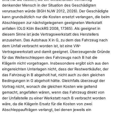
denkender Mensch in der Situation des Geschädigten
verursachen würde (BGH NJW 2012, 2026). Der Geschädigte
kann grundsätzlich nur die Kosten ersetzt verlangen, die beim
Abschleppen zur nächstgelegenen geeigneten Werkstatt
anfallen (OLG Köln BeckRS 2008, 17365). Als geeignet in
diesem Sinne ist jede Vertragswerkstatt des Herstellers
anzusehen. Das Autohaus X in G, zu dem das Fahrzeug nach
dem Unfall verbracht worden ist, ist eine VW-
Vertragswerkstatt und damit geeignet. Überzeugende Gründe
für das Weiterschleppen des Fahrzeugs nach B hat die
Klägerin nicht vorgetragen. Insbesondere ergibt sich aus den
eingereichten Unterlagen nicht, dass der Restwertkäufer, der
das Fahrzeug in B abgeholt hat, nicht auch zu den gleichen
Bedingungen in G abgeholt hätte. Gleichfalls überzeugt der
Vortrag nicht, wonach die gleichen Kosten wie geltend
gemacht, angefallen wären, wenn das Fahrzeug direkt von
der Unfallstelle zu einer Werkstatt nach B verbracht worden
wäre, da die Klägerin Ersatz für die Kosten von zwei
Abschleppaufträgen verlangt, bei denen jeweils ein