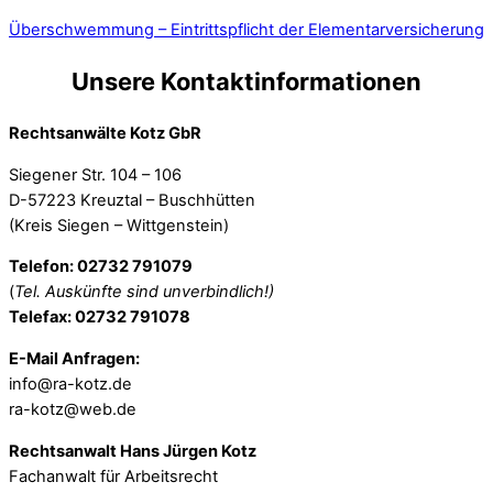
Überschwemmung – Eintrittspflicht der Elementarversicherung
Unsere Kontaktinformationen
Rechtsanwälte Kotz GbR
Siegener Str. 104 – 106
D-57223 Kreuztal – Buschhütten
(Kreis Siegen – Wittgenstein)
Telefon: 02732 791079
(
Tel. Auskünfte sind unverbindlich!)
Telefax: 02732 791078
E-Mail Anfragen:
info@ra-kotz.de
ra-kotz@web.de
Rechtsanwalt Hans Jürgen Kotz
Fachanwalt für Arbeitsrecht