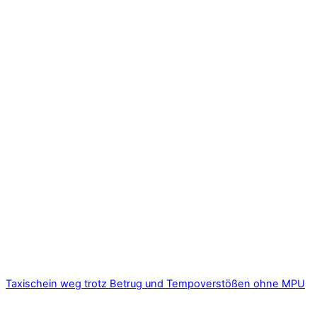
Taxischein weg trotz Betrug und Tempoverstößen ohne MPU