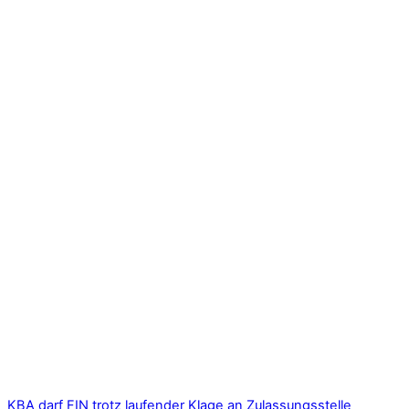
KBA darf FIN trotz laufender Klage an Zulassungsstelle