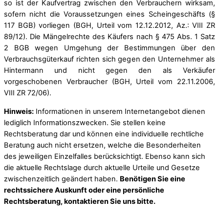
so ist der Kaufvertrag zwischen den Verbrauchern wirksam,
sofern nicht die Voraussetzungen eines Scheingeschäfts (§
117 BGB) vorliegen (BGH, Urteil vom 12.12.2012, Az.: VIII ZR
89/12). Die Mängelrechte des Käufers nach § 475 Abs. 1 Satz
2 BGB wegen Umgehung der Bestimmungen über den
Verbrauchsgüterkauf richten sich gegen den Unternehmer als
Hintermann und nicht gegen den als Verkäufer
vorgeschobenen Verbraucher (BGH, Urteil vom 22.11.2006,
VIII ZR 72/06).
Hinweis:
Informationen in unserem Internetangebot dienen
lediglich Informationszwecken. Sie stellen keine
Rechtsberatung dar und können eine individuelle rechtliche
Beratung auch nicht ersetzen, welche die Besonderheiten
des jeweiligen Einzelfalles berücksichtigt. Ebenso kann sich
die aktuelle Rechtslage durch aktuelle Urteile und Gesetze
zwischenzeitlich geändert haben.
Benötigen Sie eine
rechtssichere Auskunft oder eine persönliche
Rechtsberatung, kontaktieren Sie uns bitte.