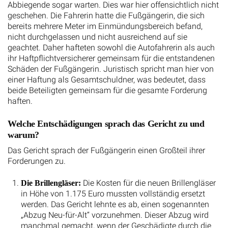
Abbiegende sogar warten. Dies war hier offensichtlich nicht
geschehen. Die Fahrerin hatte die Fußgängerin, die sich
bereits mehrere Meter im Einmündungsbereich befand,
nicht durchgelassen und nicht ausreichend auf sie
geachtet. Daher hafteten sowohl die Autofahrerin als auch
ihr Haftpflichtversicherer gemeinsam für die entstandenen
Schäden der Fußgängerin. Juristisch spricht man hier von
einer Haftung als Gesamtschuldner, was bedeutet, dass
beide Beteiligten gemeinsam für die gesamte Forderung
haften.
Welche Entschädigungen sprach das Gericht zu und
warum?
Das Gericht sprach der Fußgängerin einen Großteil ihrer
Forderungen zu.
Die Kosten für die neuen Brillengläser
Die Brillengläser:
in Höhe von 1.175 Euro mussten vollständig ersetzt
werden. Das Gericht lehnte es ab, einen sogenannten
„Abzug Neu-für-Alt“ vorzunehmen. Dieser Abzug wird
manchmal gemacht, wenn der Geschädigte durch die