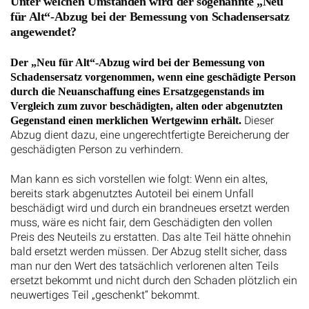
Unter welchen Umständen wird der sogenannte „Neu
für Alt“-Abzug bei der Bemessung von Schadensersatz
angewendet?
Der „Neu für Alt“-Abzug wird bei der Bemessung von
Schadensersatz vorgenommen, wenn eine geschädigte Person
durch die Neuanschaffung eines Ersatzgegenstands im
Vergleich zum zuvor beschädigten, alten oder abgenutzten
Dieser
Gegenstand einen merklichen Wertgewinn erhält.
Abzug dient dazu, eine ungerechtfertigte Bereicherung der
geschädigten Person zu verhindern.
Man kann es sich vorstellen wie folgt: Wenn ein altes,
bereits stark abgenutztes Autoteil bei einem Unfall
beschädigt wird und durch ein brandneues ersetzt werden
muss, wäre es nicht fair, dem Geschädigten den vollen
Preis des Neuteils zu erstatten. Das alte Teil hätte ohnehin
bald ersetzt werden müssen. Der Abzug stellt sicher, dass
man nur den Wert des tatsächlich verlorenen alten Teils
ersetzt bekommt und nicht durch den Schaden plötzlich ein
neuwertiges Teil „geschenkt“ bekommt.