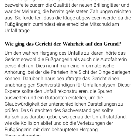
bezweifelte zudem die Qualität der neuen Brillengläser und
war der Meinung, die bereits geleisteten Zahlungen reichten
aus. Sie forderten, dass die Klage abgewiesen werde, da die
Fußgängerin zumindest eine erhebliche Mitschuld am
Unfall trage.
Wie ging das Gericht der Wahrheit auf den Grund?
Um den wahren Hergang des Unfalls zu klären, hörte das
Gericht sowohl die Fußgängerin als auch die Autofahrerin
persönlich an. Dies nennt man eine informatorische
Anhörung, bei der die Parteien ihre Sicht der Dinge darlegen
können. Darüber hinaus beauftragte das Gericht einen
unabhängigen Sachverständigen für Unfallanalysen. Dieser
Experte sollte den Unfall rekonstruieren, die Spuren
auswerten und ein Gutachten erstellen, um die
Glaubwürdigkeit der unterschiedlichen Darstellungen zu
prüfen. Das Gutachten des Sachverständigen sollte
Aufschluss darüber geben, wo genau der Unfall stattfand,
wie die Kollision ablief und ob die Verletzungen der
Fußgängerin mit dem behaupteten Hergang
übereinstimmten.