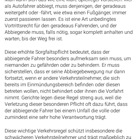
als Autofahrer abbiegt, muss denjenigen, der geradeaus
weitergeht oder -fährt, wie etwa einen Fußgänger, immer
zuerst passieren lassen. Es ist eine Art unbedingtes
Vortrittsrecht für den geradeaus Fahrenden, und der
Abbiegende muss, falls nötig, sogar komplett anhalten und
warten, bis der Weg frei ist.
Diese erhöhte Sorgfaltspflicht bedeutet, dass der
abbiegende Fahrer besonders aufmerksam sein muss, um
niemanden zu gefährden oder zu behindern. Er muss
sicherstellen, dass er seine Abbiegebewegung nur dann
fortsetzt, wenn er andere Verkehrsteilnehmer, die sich
bereits im Einmündungsbereich befinden oder diesen
betreten wollen, nicht behindert oder ihnen die Vorfahrt
nimmt. Gerichte legen diese Regel streng aus, weil die
Verletzung dieser besonderen Pflicht oft dazu führt, dass
der abbiegende Fahrer bei einem Unfall die volle oder
zumindest eine sehr hohe Verantwortung trägt.
Diese wichtige Verkehrsregel schützt insbesondere die
schwächeren Verkehrsteilnehmer und trägt maßgeblich zu