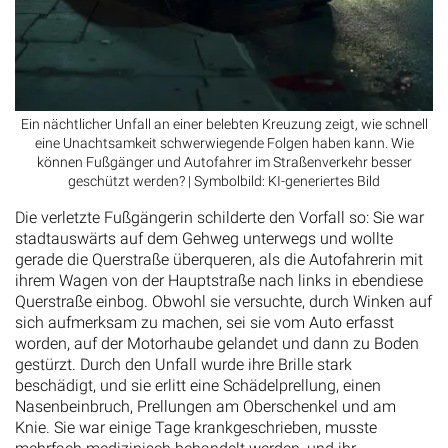
Ein nächtlicher Unfall an einer belebten Kreuzung zeigt, wie schnell
eine Unachtsamkeit schwerwiegende Folgen haben kann. Wie
können Fußgänger und Autofahrer im Straßenverkehr besser
geschützt werden? | Symbolbild: KI-generiertes Bild
Die verletzte Fußgängerin schilderte den Vorfall so: Sie war
stadtauswärts auf dem Gehweg unterwegs und wollte
gerade die Querstraße überqueren, als die Autofahrerin mit
ihrem Wagen von der Hauptstraße nach links in ebendiese
Querstraße einbog. Obwohl sie versuchte, durch Winken auf
sich aufmerksam zu machen, sei sie vom Auto erfasst
worden, auf der Motorhaube gelandet und dann zu Boden
gestürzt. Durch den Unfall wurde ihre Brille stark
beschädigt, und sie erlitt eine Schädelprellung, einen
Nasenbeinbruch, Prellungen am Oberschenkel und am
Knie. Sie war einige Tage krankgeschrieben, musste