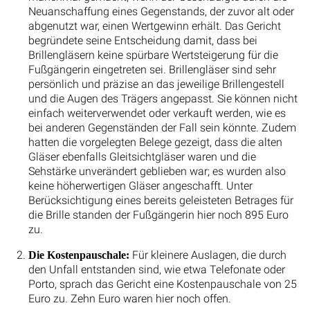
Neuanschaffung eines Gegenstands, der zuvor alt oder
abgenutzt war, einen Wertgewinn erhält. Das Gericht
begründete seine Entscheidung damit, dass bei
Brillengläsern keine spürbare Wertsteigerung für die
Fußgängerin eingetreten sei. Brillengläser sind sehr
persönlich und präzise an das jeweilige Brillengestell
und die Augen des Trägers angepasst. Sie können nicht
einfach weiterverwendet oder verkauft werden, wie es
bei anderen Gegenständen der Fall sein könnte. Zudem
hatten die vorgelegten Belege gezeigt, dass die alten
Gläser ebenfalls Gleitsichtgläser waren und die
Sehstärke unverändert geblieben war; es wurden also
keine höherwertigen Gläser angeschafft. Unter
Berücksichtigung eines bereits geleisteten Betrages für
die Brille standen der Fußgängerin hier noch 895 Euro
zu.
Für kleinere Auslagen, die durch
Die Kostenpauschale:
den Unfall entstanden sind, wie etwa Telefonate oder
Porto, sprach das Gericht eine Kostenpauschale von 25
Euro zu. Zehn Euro waren hier noch offen.