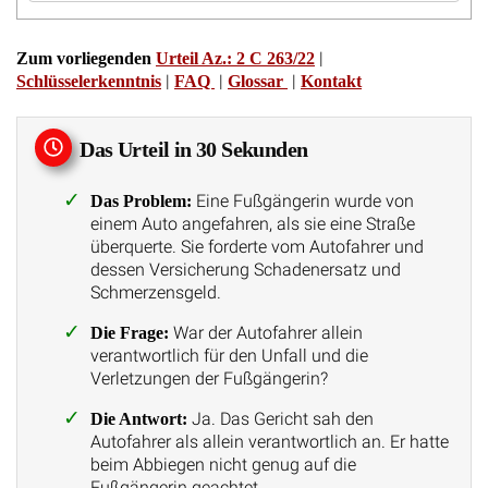
|
Zum vorliegenden
Urteil Az.: 2 C 263/22
|
|
|
Schlüsselerkenntnis
FAQ
Glossar
Kontakt
Das Urteil in 30 Sekunden
Eine Fußgängerin wurde von
Das Problem:
einem Auto angefahren, als sie eine Straße
überquerte. Sie forderte vom Autofahrer und
dessen Versicherung Schadenersatz und
Schmerzensgeld.
War der Autofahrer allein
Die Frage:
verantwortlich für den Unfall und die
Verletzungen der Fußgängerin?
Ja. Das Gericht sah den
Die Antwort:
Autofahrer als allein verantwortlich an. Er hatte
beim Abbiegen nicht genug auf die
Fußgängerin geachtet.