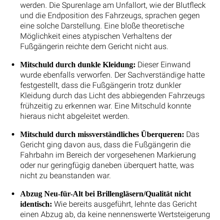
werden. Die Spurenlage am Unfallort, wie der Blutfleck
und die Endposition des Fahrzeugs, sprachen gegen
eine solche Darstellung. Eine bloße theoretische
Möglichkeit eines atypischen Verhaltens der
Fußgängerin reichte dem Gericht nicht aus.
Dieser Einwand
Mitschuld durch dunkle Kleidung:
wurde ebenfalls verworfen. Der Sachverständige hatte
festgestellt, dass die Fußgängerin trotz dunkler
Kleidung durch das Licht des abbiegenden Fahrzeugs
frühzeitig zu erkennen war. Eine Mitschuld konnte
hieraus nicht abgeleitet werden.
Das
Mitschuld durch missverständliches Überqueren:
Gericht ging davon aus, dass die Fußgängerin die
Fahrbahn im Bereich der vorgesehenen Markierung
oder nur geringfügig daneben überquert hatte, was
nicht zu beanstanden war.
Abzug Neu-für-Alt bei Brillengläsern/Qualität nicht
Wie bereits ausgeführt, lehnte das Gericht
identisch:
einen Abzug ab, da keine nennenswerte Wertsteigerung