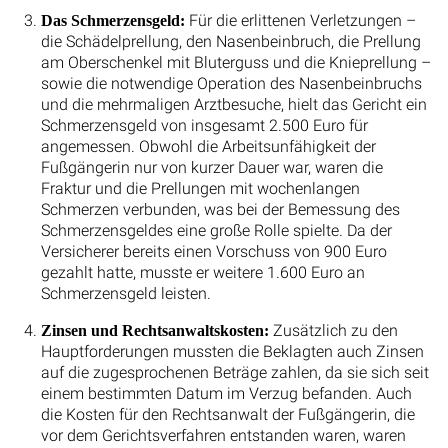
Für die erlittenen Verletzungen –
Das Schmerzensgeld:
die Schädelprellung, den Nasenbeinbruch, die Prellung
am Oberschenkel mit Bluterguss und die Knieprellung –
sowie die notwendige Operation des Nasenbeinbruchs
und die mehrmaligen Arztbesuche, hielt das Gericht ein
Schmerzensgeld von insgesamt 2.500 Euro für
angemessen. Obwohl die Arbeitsunfähigkeit der
Fußgängerin nur von kurzer Dauer war, waren die
Fraktur und die Prellungen mit wochenlangen
Schmerzen verbunden, was bei der Bemessung des
Schmerzensgeldes eine große Rolle spielte. Da der
Versicherer bereits einen Vorschuss von 900 Euro
gezahlt hatte, musste er weitere 1.600 Euro an
Schmerzensgeld leisten.
Zusätzlich zu den
Zinsen und Rechtsanwaltskosten:
Hauptforderungen mussten die Beklagten auch Zinsen
auf die zugesprochenen Beträge zahlen, da sie sich seit
einem bestimmten Datum im Verzug befanden. Auch
die Kosten für den Rechtsanwalt der Fußgängerin, die
vor dem Gerichtsverfahren entstanden waren, waren