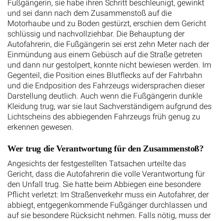
Fußgängerin, sie habe ihren Schritt beschleunigt, gewinkt
und sei dann nach dem Zusammenstoß auf die
Motorhaube und zu Boden gestürzt, erschien dem Gericht
schlüssig und nachvollziehbar. Die Behauptung der
Autofahrerin, die Fußgängerin sei erst zehn Meter nach der
Einmündung aus einem Gebüsch auf die Straße getreten
und dann nur gestolpert, konnte nicht bewiesen werden. Im
Gegenteil, die Position eines Blutflecks auf der Fahrbahn
und die Endposition des Fahrzeugs widersprachen dieser
Darstellung deutlich. Auch wenn die Fußgängerin dunkle
Kleidung trug, war sie laut Sachverständigem aufgrund des
Lichtscheins des abbiegenden Fahrzeugs früh genug zu
erkennen gewesen.
Wer trug die Verantwortung für den Zusammenstoß?
Angesichts der festgestellten Tatsachen urteilte das
Gericht, dass die Autofahrerin die volle Verantwortung für
den Unfall trug. Sie hatte beim Abbiegen eine besondere
Pflicht verletzt: Im Straßenverkehr muss ein Autofahrer, der
abbiegt, entgegenkommende Fußgänger durchlassen und
auf sie besondere Rücksicht nehmen. Falls nötig, muss der