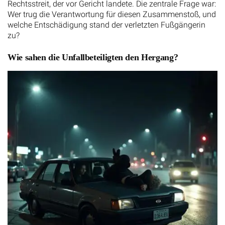
Rechtsstreit, der vor Gericht landete. Die zentrale Frage war:
Wer trug die Verantwortung für diesen Zusammenstoß, und
welche Entschädigung stand der verletzten Fußgängerin
zu?
Wie sahen die Unfallbeteiligten den Hergang?