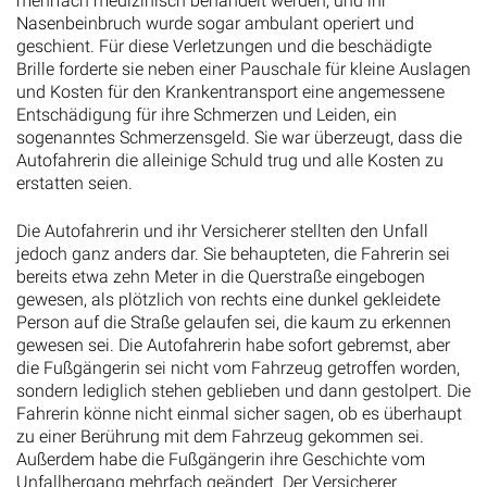
mehrfach medizinisch behandelt werden, und ihr
Nasenbeinbruch wurde sogar ambulant operiert und
geschient. Für diese Verletzungen und die beschädigte
Brille forderte sie neben einer Pauschale für kleine Auslagen
und Kosten für den Krankentransport eine angemessene
Entschädigung für ihre Schmerzen und Leiden, ein
sogenanntes Schmerzensgeld. Sie war überzeugt, dass die
Autofahrerin die alleinige Schuld trug und alle Kosten zu
erstatten seien.
Die Autofahrerin und ihr Versicherer stellten den Unfall
jedoch ganz anders dar. Sie behaupteten, die Fahrerin sei
bereits etwa zehn Meter in die Querstraße eingebogen
gewesen, als plötzlich von rechts eine dunkel gekleidete
Person auf die Straße gelaufen sei, die kaum zu erkennen
gewesen sei. Die Autofahrerin habe sofort gebremst, aber
die Fußgängerin sei nicht vom Fahrzeug getroffen worden,
sondern lediglich stehen geblieben und dann gestolpert. Die
Fahrerin könne nicht einmal sicher sagen, ob es überhaupt
zu einer Berührung mit dem Fahrzeug gekommen sei.
Außerdem habe die Fußgängerin ihre Geschichte vom
Unfallhergang mehrfach geändert. Der Versicherer