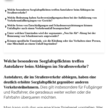
Welche besonderen Sorgfaltspflichten treffen Autofahrer beim Abbiegen im
Straßenverkehr?
Welche Bedeutung haben Sachverständigengutachten bei der Aufklärung von
Verkehrsunfallhergängen vor Gericht?
Welche Arten von Entschädigungen und Schadensersatzleistungen können
Unfallopfer nach einem Verkehrsunfall beanspruchen?
Unter welchen Umständen wird der sogenannte „Neu für Alt“-Abzug bei der
Bemessung von Schadensersatz angewendet?
Können spezifische Umstände, wie die Kleidung oder das Verhalten einer Person,
eine Mitschuld an einem Unfall begründen?
Welche besonderen Sorgfaltspflichten treffen
Autofahrer beim Abbiegen im Straßenverkehr?
Autofahrer, die im Straßenverkehr abbiegen, haben eine
deutlich erhöhte Sorgfaltspflicht gegenüber anderen
Dies gilt insbesondere für Fußgänger
Verkehrsteilnehmern.
und Radfahrer, die geradeaus weiter wollen oder die
Fahrbahn überqueren möchten.
Man kann sich das wie eine klare Spielregel vorstellen: Wer