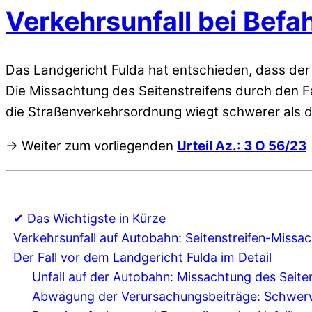
Verkehrsunfall bei Befa
Das Landgericht Fulda hat entschieden, dass der B
Die Missachtung des Seitenstreifens durch den F
die Straßenverkehrsordnung wiegt schwerer als d
→ Weiter zum vorliegenden
Urteil Az.: 3 O 56/23
✔ Das Wichtigste in Kürze
Verkehrsunfall auf Autobahn: Seitenstreifen-Missa
Der Fall vor dem Landgericht Fulda im Detail
Unfall auf der Autobahn: Missachtung des Seiten
Abwägung der Verursachungsbeiträge: Schwerw