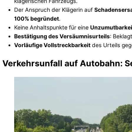
klägerischen Fahrzeugs.
Der Anspruch der Klägerin auf
Schadensers
100% begründet
.
Keine Anhaltspunkte für eine
Unzumutbarkei
Bestätigung des Versäumnisurteils
: Beklag
Vorläufige Vollstreckbarkeit
des Urteils geg
Verkehrsunfall auf Autobahn: S