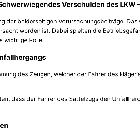
Schwerwiegendes Verschulden des LKW –
ung der beiderseitigen Verursachungsbeiträge. Das
rsacht worden ist. Dabei spielten die Betriebsgef
 wichtige Rolle.
nfallhergangs
hmung des Zeugen, welcher der Fahrer des kläger
akten, dass der Fahrer des Sattelzugs den Unfallh
ten