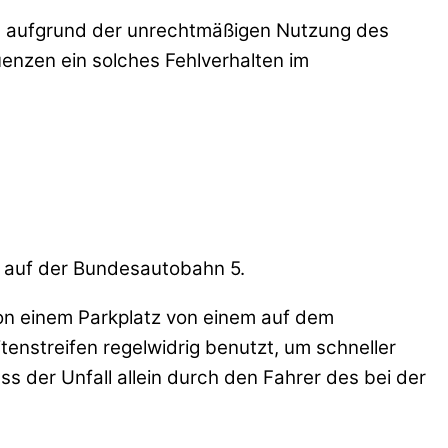
sich aufgrund der unrechtmäßigen Nutzung des
uenzen ein solches Fehlverhalten im
ll auf der Bundesautobahn 5.
von einem Parkplatz von einem auf dem
enstreifen regelwidrig benutzt, um schneller
s der Unfall allein durch den Fahrer des bei der