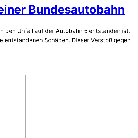
s einer Bundesautobahn
ch den Unfall auf der Autobahn 5 entstanden ist.
 die entstandenen Schäden. Dieser Verstoß gegen