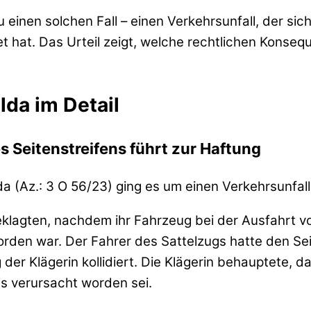
au einen solchen Fall – einen Verkehrsunfall, der 
t hat. Das Urteil zeigt, welche rechtlichen Konseq
lda im Detail
s Seitenstreifens führt zur Haftung
da (Az.: 3 O 56/23) ging es um einen Verkehrsunfa
eklagten, nachdem ihr Fahrzeug bei der Ausfahrt 
rden war. Der Fahrer des Sattelzugs hatte den Seit
 Klägerin kollidiert. Die Klägerin behauptete, das
gs verursacht worden sei.