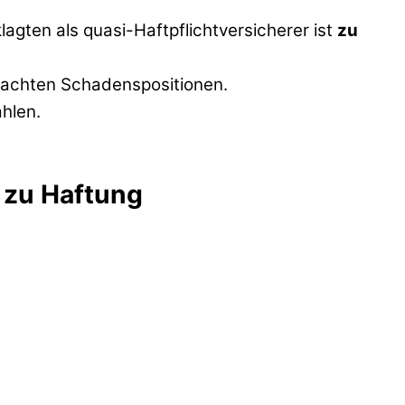
agten als quasi-Haftpflichtversicherer ist
zu
achten Schadenspositionen.
ahlen.
 zu Haftung