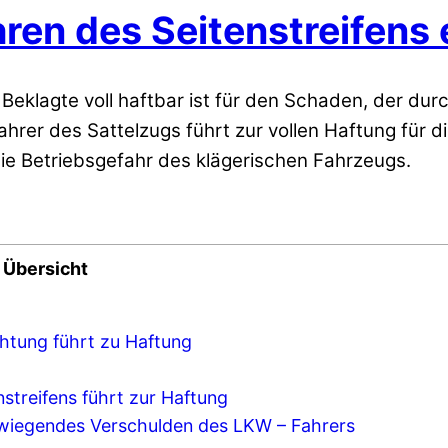
hren des Seitenstreifen
eklagte voll haftbar ist für den Schaden, der dur
ahrer des Sattelzugs führt zur vollen Haftung für
ie Betriebsgefahr des klägerischen Fahrzeugs.
Übersicht
chtung führt zu Haftung
streifens führt zur Haftung
iegendes Verschulden des LKW – Fahrers