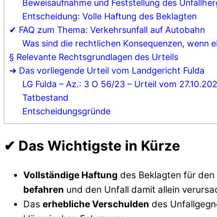
Beweisaufnahme und Feststellung des Unfallhe
Entscheidung: Volle Haftung des Beklagten
✔ FAQ zum Thema: Verkehrsunfall auf Autobahn
Was sind die rechtlichen Konsequenzen, wenn ei
§ Relevante Rechtsgrundlagen des Urteils
➜ Das vorliegende Urteil vom Landgericht Fulda
LG Fulda – Az.: 3 O 56/23 – Urteil vom 27.10.20
Tatbestand
Entscheidungsgründe
✔ Das Wichtigste in Kürze
Vollständige Haftung
des Beklagten für den 
befahren
und den Unfall damit allein verursa
Das
erhebliche Verschulden
des Unfallgegn