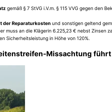
atz
gemäß § 7 StVG i.V.m. § 115 VVG gegen den Bekl
t der Reparaturkosten
und sonstigen geltend gem
ter muss an die Klägerin 6.225,23 € nebst Zinsen z
en Sicherheitsleistung in Höhe von 120%.
eitenstreifen-Missachtung führt