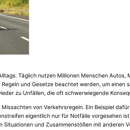
s Alltags. Täglich nutzen Millionen Menschen Auto
e Regeln und Gesetze beachtet werden, um einen s
ieder zu Unfällen, die oft schwerwiegende Konse
s Missachten von Verkehrsregeln. Ein Beispiel dafür
streifen eigentlich nur für Notfälle vorgesehen is
n Situationen und Zusammenstößen mit anderen Ve