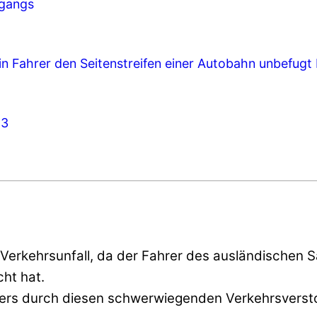
rgangs
n Fahrer den Seitenstreifen einer Autobahn unbefugt
23
Verkehrsunfall, da der Fahrer des ausländischen 
cht hat.
ers durch diesen schwerwiegenden Verkehrsversto