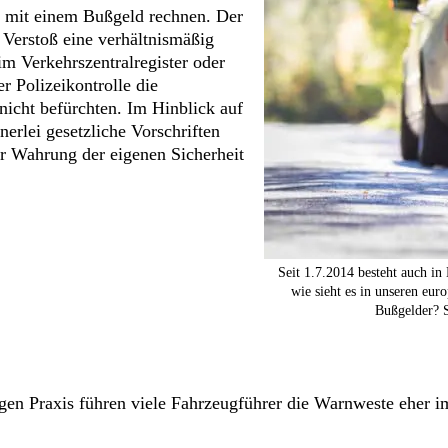
s mit einem Bußgeld rechnen. Der
 Verstoß eine verhältnismäßig
im Verkehrszentralregister oder
r Polizeikontrolle die
nicht befürchten. Im Hinblick auf
erlei gesetzliche Vorschriften
ur Wahrung der eigenen Sicherheit
Seit 1.7.2014 besteht auch in
wie sieht es in unseren eur
Bußgelder? S
ngigen Praxis führen viele Fahrzeugführer die Warnweste eher