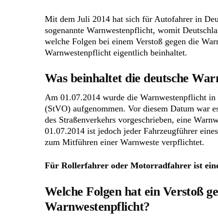
Mit dem Juli 2014 hat sich für Autofahrer in Deu
sogenannte Warnwestenpflicht, womit Deutschland
welche Folgen bei einem Verstoß gegen die Warn
Warnwestenpflicht eigentlich beinhaltet.
Was beinhaltet die deutsche War
Am 01.07.2014 wurde die Warnwestenpflicht in 
(StVO) aufgenommen. Vor diesem Datum war es l
des Straßenverkehrs vorgeschrieben, eine Warnw
01.07.2014 ist jedoch jeder Fahrzeugführer ei
zum Mitführen einer Warnweste verpflichtet.
Für Rollerfahrer oder Motorradfahrer ist ein
Welche Folgen hat ein Verstoß ge
Warnwestenpflicht?