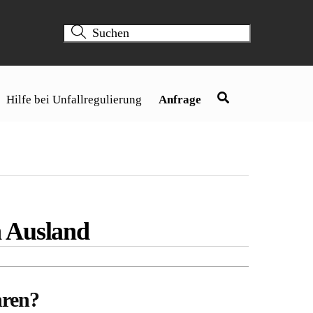
Hilfe bei Unfallregulierung
Anfrage
n Ausland
hren?