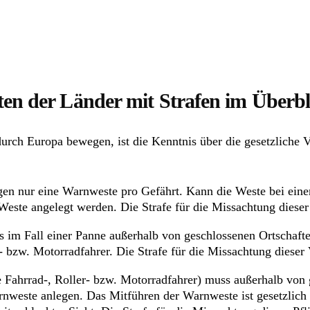
en der Länder mit Strafen im Überbl
rch Europa bewegen, ist die Kenntnis über die gesetzliche V
en nur eine Warnweste pro Gefährt. Kann die Weste bei einer 
Weste angelegt werden. Die Strafe für die Missachtung dieser P
s im Fall einer Panne außerhalb von geschlossenen Ortschaf
 bzw. Motorradfahrer. Die Strafe für die Missachtung dieser V
 Fahrrad-, Roller- bzw. Motorradfahrer) muss außerhalb von 
nweste anlegen. Das Mitführen der Warnweste ist gesetzlich Pf