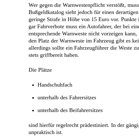
Wer gegen die Warnwestenpflicht verstößt, mus
Bußgeldkatalog sieht jedoch für einen derartigen
geringe Strafe in Höhe von 15 Euro vor. Punkte 
gar Fahrverbote muss ein Autofahrer, der bei eine
entsprechende Warnweste nicht vorzeigen kann, 
den Platz der Warnweste im Fahrzeug gibt es kein
allerdings sollte ein Fahrzeugführer die Weste z
stets griffbereit haben.
Die Plätze
Handschuhfach
unterhalb des Fahrersitzes
unterhalb des Beifahrersitzes
sind hierfür regelrecht prädestiniert. In der gä
unpraktisch ist.