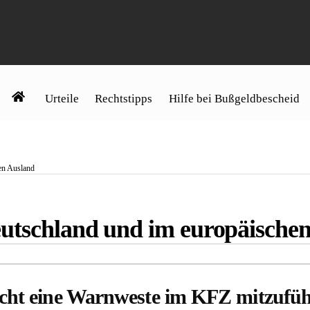
Urteile
Rechtstipps
Hilfe bei Bußgeldbescheid
en Ausland
eutschland und im europäische
icht eine Warnweste im KFZ mitzufü