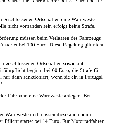
cht startet für Fahrradfahrer bei 22 Euro und für
n geschlossenen Ortschaften eine Warnweste
lle nicht vorhanden sein erfolgt keine Strafe.
rderung müssen beim Verlassen des Fahrzeugs
 startet bei 100 Euro. Diese Regelung gilt nicht
on geschlossenen Ortschaften sowie auf
führpflicht beginnt bei 60 Euro, die Strafe für
 nur dann sanktioniert, wenn sie ein in Portugal
t!
 der Fahrbahn eine Warnweste anlegen. Bei
ner Warnweste und müssen diese auch beim
 Pflicht startet bei 14 Euro. Für Motorradfahrer