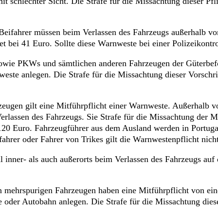
t schlechter Sicht. Die Strafe für die Missachtung dieser Pfli
Beifahrer müssen beim Verlassen des Fahrzeugs außerhalb vo
et bei 41 Euro. Sollte diese Warnweste bei einer Polizeikontro
wie PKWs und sämtlichen anderen Fahrzeugen der Güterbefö
te anlegen. Die Strafe für die Missachtung dieser Vorschrift
eugen gilt eine Mitführpflicht einer Warnweste. Außerhalb v
rlassen des Fahrzeugs. Sie Strafe für die Missachtung der Mit
 120 Euro. Fahrzeugführer aus dem Ausland werden in Portugal
ahrer oder Fahrer von Trikes gilt die Warnwestenpflicht nich
 inner- als auch außerorts beim Verlassen des Fahrzeugs auf
 mehrspurigen Fahrzeugen haben eine Mitführpflicht von ei
 oder Autobahn anlegen. Die Strafe für die Missachtung dieser