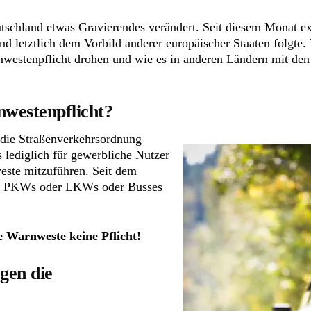
tschland etwas Gravierendes verändert. Seit diesem Monat exi
 letztlich dem Vorbild anderer europäischer Staaten folgte. 
westenpflicht drohen und wie es in anderen Ländern mit den
nwestenpflicht?
die Straßenverkehrsordnung
ediglich für gewerbliche Nutzer
este mitzuführen. Seit dem
nes PKWs oder LKWs oder Busses
e Warnweste keine Pflicht!
gen die