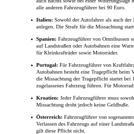
auch nachts sowie bei einer Witterungslage mi
alle anderen Fahrzeugführer bei 90 Euro.
Italien:
Sowohl der Autofahrer als auch der 
anlegen. Die Strafe für die Missachtung start
Spanien:
Fahrzeugführer von Omnibussen so
auf Landstraßen oder Autobahnen eine Warnwes
für Kleinkrafträder sowie Motorräder.
Portugal:
Für Fahrzeugführer von Kraftfahrz
Autobahnen besteht eine Tragepflicht beim Ve
die Missachtung der Tragepflicht startet bei
zugelassenes Fahrzeug führen. Für Motorradf
Kroatien:
Jeder Fahrzeugführer muss sowohl
Missachtung droht jedoch keine Geldbuße.
Österreich:
Fahrzeugführer von sogenannten
Verlassen des Fahrzeugs auf einer Landstraße
gilt diese Pflicht nicht.