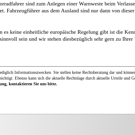
rradfahrer sind zum Anlegen einer Warnweste beim Verlasse
et. Fahrzeugführer aus dem Ausland sind nur dann von dieser
 es keine einheitliche europäische Regelung gibt ist die Kennt
sinnvoll sein und wir stehen diesbezüglich sehr gern zu Ihrer
diglich Informationszwecken. Sie stellen keine Rechtsberatung dar und können 
sichtigt. Ebenso kann sich die aktuelle Rechtslage durch aktuelle Urteile und 
ung, kontaktieren Sie uns bitte.