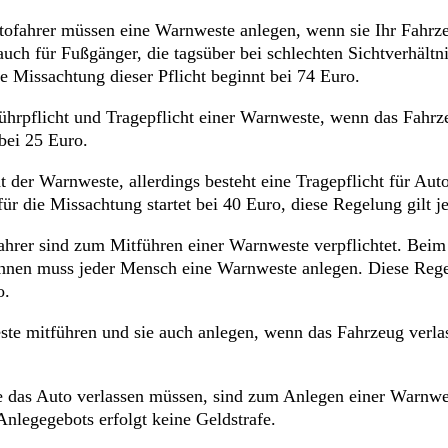
ofahrer müssen eine Warnweste anlegen, wenn sie Ihr Fahrzeu
auch für Fußgänger, die tagsüber bei schlechten Sichtverhält
ie Missachtung dieser Pflicht beginnt bei 74 Euro.
führpflicht und Tragepflicht einer Warnweste, wenn das Fahrz
 bei 25 Euro.
t der Warnweste, allerdings besteht eine Tragepflicht für Au
ür die Missachtung startet bei 40 Euro, diese Regelung gilt j
hrer sind zum Mitführen einer Warnweste verpflichtet. Beim
hnen muss jeder Mensch eine Warnweste anlegen. Diese Regel
o.
e mitführen und sie auch anlegen, wenn das Fahrzeug verlas
e das Auto verlassen müssen, sind zum Anlegen einer Warnwest
Anlegegebots erfolgt keine Geldstrafe.