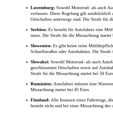
Luxemburg:
Sowohl Motorrad- als auch Aut
verlassen. Diese Regelung gilt ausdrücklich 
Ortschaften unterwegs sind. Die Strafe für d
Serbien:
Es besteht für Autofahrer eine Mit
muss. Die Strafe für die Missachtung startet
Slowenien:
Es gibt keine reine Mitführpflich
Schnellstraßen oder Autobahnen. Die Strafe f
Slowakei:
Sowohl Motorrad- als auch Autofa
geschlossenen Ortschaften sowie auf Autoba
Strafe für die Missachtung startet bei 50 Eur
Rumänien:
Autofahrer müssen eine Warnwest
Missachtung startet bei 45 Euro.
Finnland:
Alle Insassen eines Fahrzeugs, di
besteht nicht und bei einer Missachtung des 