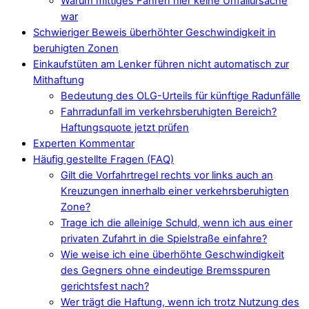
Warum mittiges Fahren hier keine Unfallursache
war
Schwieriger Beweis überhöhter Geschwindigkeit in
beruhigten Zonen
Einkaufstüten am Lenker führen nicht automatisch zur
Mithaftung
Bedeutung des OLG-Urteils für künftige Radunfälle
Fahrradunfall im verkehrsberuhigten Bereich?
Haftungsquote jetzt prüfen
Experten Kommentar
Häufig gestellte Fragen (FAQ)
Gilt die Vorfahrtregel rechts vor links auch an
Kreuzungen innerhalb einer verkehrsberuhigten
Zone?
Trage ich die alleinige Schuld, wenn ich aus einer
privaten Zufahrt in die Spielstraße einfahre?
Wie weise ich eine überhöhte Geschwindigkeit
des Gegners ohne eindeutige Bremsspuren
gerichtsfest nach?
Wer trägt die Haftung, wenn ich trotz Nutzung des