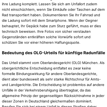
ihre Ladung komplett. Lassen Sie sich am Unfallort zudem
nicht einschüchtern, wenn Sie Einkäufe oder Taschen auf dem
Rad transportiert haben. Dokumentieren Sie Ihr Fahrrad und
die Ladung sofort mit dem Smartphone. Wenn der Gegner
behauptet, Ihr Gepäck habe zum Sturz geführt, muss er dies
technisch beweisen. Ihre Fotos von sicher verstauten
Gegenständen entkräften solche Vorwürfe sofort und
schützen Sie vor einer höheren Haftungsquote.
Bedeutung des OLG-Urteils für künftige Radunfälle
Das Urteil stammt vom Oberlandesgericht (OLG) München. Als
obergerichtliche Entscheidung entfaltet es zwar keine
formelle Bindungswirkung für andere Oberlandesgerichte,
dient aber bundesweit als sehr starke Richtschnur für Amts-
und Landgerichte. Die Entscheidung ist problemlos auf andere
Unfälle in der Verkehrsberuhigung übertragbar, da das
allgemeine Prinzip der gegenseitigen Rücksichtnahme in jeder
dieser Zonen in Deutschland gleichermaßen dominiert.
Berufen Sie sich bei einem Unfall in diesen Straßen daher