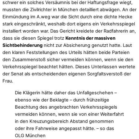
schwer ein solches Versäumnis bei der Haftungsfrage wiegt,
mussten die Zivilrichter in München detailliert abwägen. An der
Einmündung im A.weg war die Sicht durch eine dichte Hecke
stark eingeschränkt, weshalb dort eigens ein Verkehrsspiegel
installiert worden war. Das Gericht kreidete der Radfahrerin an,
dass sie diesen Spiegel trotz
Kenntnis der massiven
Sichtbehinderung
nicht zur Absicherung genutzt hatte. Laut
den klaren Feststellungen des Urteils hätten beide Parteien
den Zusammenstoß sicher vermeiden können, wenn sie den
Verkehrsspiegel beachtet hätten. Dieses Unterlassen wertete
der Senat als entscheidenden eigenen Sorgfaltsverstoß der
Frau.
Die Klägerin hätte daher das Unfallgeschehen –
ebenso wie der Beklagte – durch frühzeitige
Beachtung des angebrachten Verkehrsspiegels
vermeiden können, wenn sie von einer Weiterfahrt
in den Kreuzungsbereich Abstand genommen
oder ihre Fahrweise angepasst hätte. – so das
OLG München