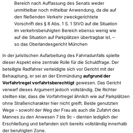
Bereich nach Auffassung des Senats weder
unmittelbar noch mittelbar Anwendung, da die auf
den fließenden Verkehr zweckgerichtete
Vorschrift des § 8 Abs. 1 S. 1 StVO auf die Situation
im verkehrsberuhigten Bereich ebenso wenig wie
auf die Situation auf Parkplätzen übertragbar ist. –
so das Oberlandesgericht München
In der juristischen Aufarbeitung des Fahrradunfalls spielte
dieser Aspekt eine zentrale Rolle für die Schuldfrage. Der
beteiligte Radfahrer verteidigte sich vor Gericht mit der
Behauptung, er sei an der Einmündung
aufgrund der
Vorfahrtregel vorfahrtsberechtigt
gewesen. Das Gericht
verwarf dieses Argument jedoch vollständig. Die Richter
stellten klar, dass die Vorfahrtregel ähnlich wie auf Parkplätzen
ohne Straßencharakter hier nicht greift. Beide genutzten
Wege – sowohl der Weg der Frau als auch die Zufahrt des
Mannes zu den Anwesen 7 bis 9c – dienten lediglich der
Erschließung und befanden sich bereits vollständig innerhalb
der beruhigten Zone.