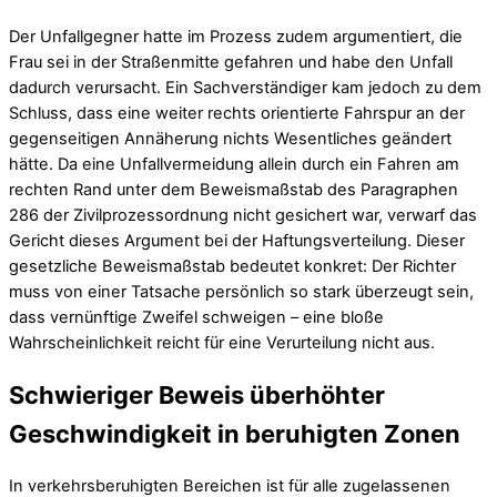
Der Unfallgegner hatte im Prozess zudem argumentiert, die
Frau sei in der Straßenmitte gefahren und habe den Unfall
dadurch verursacht. Ein Sachverständiger kam jedoch zu dem
Schluss, dass eine weiter rechts orientierte Fahrspur an der
gegenseitigen Annäherung nichts Wesentliches geändert
hätte. Da eine Unfallvermeidung allein durch ein Fahren am
rechten Rand unter dem Beweismaßstab des Paragraphen
286 der Zivilprozessordnung nicht gesichert war, verwarf das
Gericht dieses Argument bei der Haftungsverteilung. Dieser
gesetzliche Beweismaßstab bedeutet konkret: Der Richter
muss von einer Tatsache persönlich so stark überzeugt sein,
dass vernünftige Zweifel schweigen – eine bloße
Wahrscheinlichkeit reicht für eine Verurteilung nicht aus.
Schwieriger Beweis überhöhter
Geschwindigkeit in beruhigten Zonen
In verkehrsberuhigten Bereichen ist für alle zugelassenen