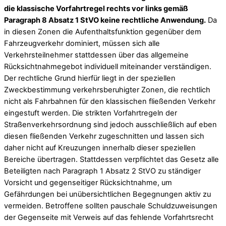
die klassische Vorfahrtregel rechts vor links gemäß
Paragraph 8 Absatz 1 StVO keine rechtliche Anwendung.
Da
in diesen Zonen die Aufenthaltsfunktion gegenüber dem
Fahrzeugverkehr dominiert, müssen sich alle
Verkehrsteilnehmer stattdessen über das allgemeine
Rücksichtnahmegebot individuell miteinander verständigen.
Der rechtliche Grund hierfür liegt in der speziellen
Zweckbestimmung verkehrsberuhigter Zonen, die rechtlich
nicht als Fahrbahnen für den klassischen fließenden Verkehr
eingestuft werden. Die strikten Vorfahrtregeln der
Straßenverkehrsordnung sind jedoch ausschließlich auf eben
diesen fließenden Verkehr zugeschnitten und lassen sich
daher nicht auf Kreuzungen innerhalb dieser speziellen
Bereiche übertragen. Stattdessen verpflichtet das Gesetz alle
Beteiligten nach Paragraph 1 Absatz 2 StVO zu ständiger
Vorsicht und gegenseitiger Rücksichtnahme, um
Gefährdungen bei unübersichtlichen Begegnungen aktiv zu
vermeiden. Betroffene sollten pauschale Schuldzuweisungen
der Gegenseite mit Verweis auf das fehlende Vorfahrtsrecht