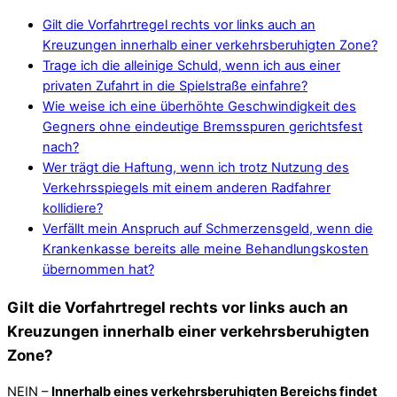
Gilt die Vorfahrtregel rechts vor links auch an
Kreuzungen innerhalb einer verkehrsberuhigten Zone?
Trage ich die alleinige Schuld, wenn ich aus einer
privaten Zufahrt in die Spielstraße einfahre?
Wie weise ich eine überhöhte Geschwindigkeit des
Gegners ohne eindeutige Bremsspuren gerichtsfest
nach?
Wer trägt die Haftung, wenn ich trotz Nutzung des
Verkehrsspiegels mit einem anderen Radfahrer
kollidiere?
Verfällt mein Anspruch auf Schmerzensgeld, wenn die
Krankenkasse bereits alle meine Behandlungskosten
übernommen hat?
Gilt die Vorfahrtregel rechts vor links auch an
Kreuzungen innerhalb einer verkehrsberuhigten
Zone?
NEIN –
Innerhalb eines verkehrsberuhigten Bereichs findet