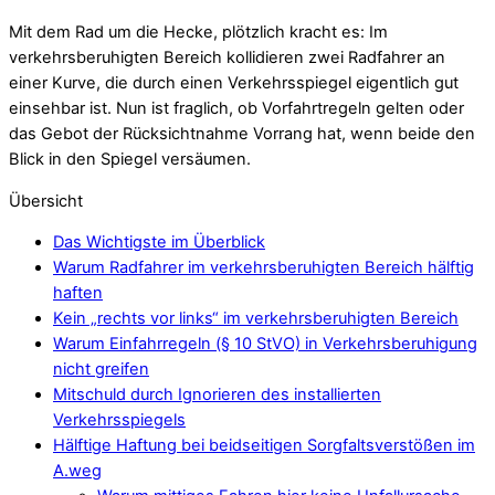
Mit dem Rad um die Hecke, plötzlich kracht es: Im
verkehrsberuhigten Bereich kollidieren zwei Radfahrer an
einer Kurve, die durch einen Verkehrsspiegel eigentlich gut
einsehbar ist. Nun ist fraglich, ob Vorfahrtregeln gelten oder
das Gebot der Rücksichtnahme Vorrang hat, wenn beide den
Blick in den Spiegel versäumen.
Übersicht
Das Wichtigste im Überblick
Warum Radfahrer im verkehrsberuhigten Bereich hälftig
haften
Kein „rechts vor links“ im verkehrsberuhigten Bereich
Warum Einfahrregeln (§ 10 StVO) in Verkehrsberuhigung
nicht greifen
Mitschuld durch Ignorieren des installierten
Verkehrsspiegels
Hälftige Haftung bei beidseitigen Sorgfaltsverstößen im
A.weg