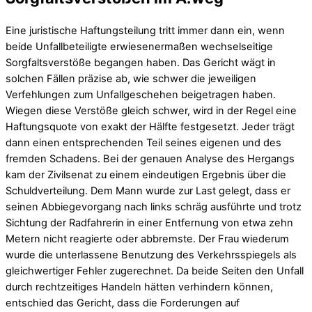
Eine juristische Haftungsteilung tritt immer dann ein, wenn
beide Unfallbeteiligte erwiesenermaßen wechselseitige
Sorgfaltsverstöße begangen haben. Das Gericht wägt in
solchen Fällen präzise ab, wie schwer die jeweiligen
Verfehlungen zum Unfallgeschehen beigetragen haben.
Wiegen diese Verstöße gleich schwer, wird in der Regel eine
Haftungsquote von exakt der Hälfte festgesetzt. Jeder trägt
dann einen entsprechenden Teil seines eigenen und des
fremden Schadens. Bei der genauen Analyse des Hergangs
kam der Zivilsenat zu einem eindeutigen Ergebnis über die
Schuldverteilung. Dem Mann wurde zur Last gelegt, dass er
seinen Abbiegevorgang nach links schräg ausführte und trotz
Sichtung der Radfahrerin in einer Entfernung von etwa zehn
Metern nicht reagierte oder abbremste. Der Frau wiederum
wurde die unterlassene Benutzung des Verkehrsspiegels als
gleichwertiger Fehler zugerechnet. Da beide Seiten den Unfall
durch rechtzeitiges Handeln hätten verhindern können,
entschied das Gericht, dass die Forderungen auf