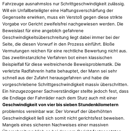
Fahrzeuge ausnahmslos nur Schrittgeschwindigkeit zulässig.
Will ein Unfallbeteiligter eine Haftungsverschärfung der
Gegenseite erwirken, muss ein Verstoß gegen diese strikte
Vorgabe vor Gericht zweifelsfrei nachgewiesen werden. Die
Beweislast für eine angeblich gefahrene
Geschwindigkeitsüberschreitung liegt dabei immer bei der
Seite, die diesen Vorwurf in den Prozess einführt. Bloße
Vermutungen reichen für eine rechtliche Bewertung nicht aus.
Das zweitinstanzliche Verfahren bot einen klassischen
Beispielfall für diese weitreichende Beweisproblematik. Die
verletzte Radfahrerin hatte behauptet, der Mann sei sehr
schnell aus der Zufahrt herausgefahren und habe die
vorgeschriebene Schrittgeschwindigkeit massiv überschritten.
Ein hinzugezogener Sachverständiger stellte jedoch fest, dass
die Endlage der Fahrräder nach dem Sturz auch mit einer
Geschwindigkeit von vier bis sieben Stundenkilometern
problemlos vereinbar war. Der Vorwurf der überhöhten
Geschwindigkeit ließ sich somit nicht gerichtsfest beweisen.
Mangels eines sicheren Nachweises einer massiven