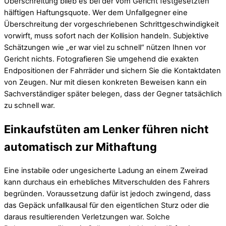
Überschreitung blieb es bei der vom Gericht festgesetzten
hälftigen Haftungsquote. Wer dem Unfallgegner eine
Überschreitung der vorgeschriebenen Schrittgeschwindigkeit
vorwirft, muss sofort nach der Kollision handeln. Subjektive
Schätzungen wie „er war viel zu schnell“ nützen Ihnen vor
Gericht nichts. Fotografieren Sie umgehend die exakten
Endpositionen der Fahrräder und sichern Sie die Kontaktdaten
von Zeugen. Nur mit diesen konkreten Beweisen kann ein
Sachverständiger später belegen, dass der Gegner tatsächlich
zu schnell war.
Einkaufstüten am Lenker führen nicht
automatisch zur Mithaftung
Eine instabile oder ungesicherte Ladung an einem Zweirad
kann durchaus ein erhebliches Mitverschulden des Fahrers
begründen. Voraussetzung dafür ist jedoch zwingend, dass
das Gepäck unfallkausal für den eigentlichen Sturz oder die
daraus resultierenden Verletzungen war. Solche