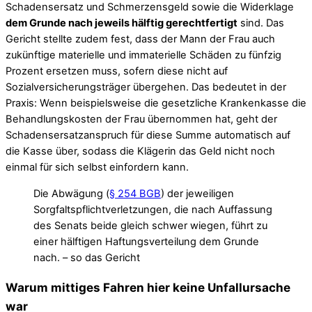
Schadensersatz und Schmerzensgeld sowie die Widerklage
dem Grunde nach jeweils hälftig gerechtfertigt
sind. Das
Gericht stellte zudem fest, dass der Mann der Frau auch
zukünftige materielle und immaterielle Schäden zu fünfzig
Prozent ersetzen muss, sofern diese nicht auf
Sozialversicherungsträger übergehen. Das bedeutet in der
Praxis: Wenn beispielsweise die gesetzliche Krankenkasse die
Behandlungskosten der Frau übernommen hat, geht der
Schadensersatzanspruch für diese Summe automatisch auf
die Kasse über, sodass die Klägerin das Geld nicht noch
einmal für sich selbst einfordern kann.
Die Abwägung (
§ 254 BGB
) der jeweiligen
Sorgfaltspflichtverletzungen, die nach Auffassung
des Senats beide gleich schwer wiegen, führt zu
einer hälftigen Haftungsverteilung dem Grunde
nach. – so das Gericht
Warum mittiges Fahren hier keine Unfallursache
war