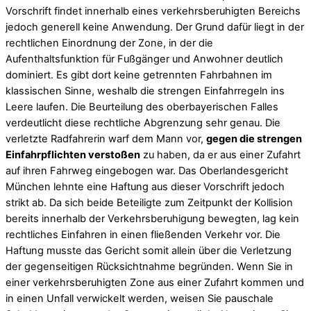
Vorschrift findet innerhalb eines verkehrsberuhigten Bereichs
jedoch generell keine Anwendung. Der Grund dafür liegt in der
rechtlichen Einordnung der Zone, in der die
Aufenthaltsfunktion für Fußgänger und Anwohner deutlich
dominiert. Es gibt dort keine getrennten Fahrbahnen im
klassischen Sinne, weshalb die strengen Einfahrregeln ins
Leere laufen. Die Beurteilung des oberbayerischen Falles
verdeutlicht diese rechtliche Abgrenzung sehr genau. Die
verletzte Radfahrerin warf dem Mann vor,
gegen die strengen
Einfahrpflichten verstoßen
zu haben, da er aus einer Zufahrt
auf ihren Fahrweg eingebogen war. Das Oberlandesgericht
München lehnte eine Haftung aus dieser Vorschrift jedoch
strikt ab. Da sich beide Beteiligte zum Zeitpunkt der Kollision
bereits innerhalb der Verkehrsberuhigung bewegten, lag kein
rechtliches Einfahren in einen fließenden Verkehr vor. Die
Haftung musste das Gericht somit allein über die Verletzung
der gegenseitigen Rücksichtnahme begründen. Wenn Sie in
einer verkehrsberuhigten Zone aus einer Zufahrt kommen und
in einen Unfall verwickelt werden, weisen Sie pauschale