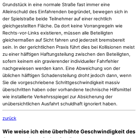
Grundstück in eine normale Straße fast immer eine
Alleinschuld des Einfahrenden begründet, bewegen sich in
der Spielstraße beide Teilnehmer auf einer rechtlich
gleichgestellten Fläche. Da dort keine Vorrangregeln wie
Rechts-vor-Links existieren, müssen alle Beteiligten
gleichermaßen auf Sicht fahren und jederzeit bremsbereit
sein. In der gerichtlichen Praxis führt dies bei Kollisionen meist
zu einer hälftigen Haftungsteilung zwischen den Beteiligten,
sofern keinem ein gravierender individueller Fahrfehler
nachgewiesen werden kann. Eine Abweichung von der
üblichen hälftigen Schadensteilung droht jedoch dann, wenn
Sie die vorgeschriebene Schrittgeschwindigkeit massiv
überschritten haben oder vorhandene technische Hilfsmittel
wie installierte Verkehrsspiegel zur Absicherung der
unübersichtlichen Ausfahrt schuldhaft ignoriert haben.
zurück
Wie weise ich eine überhöhte Geschwindigkeit des