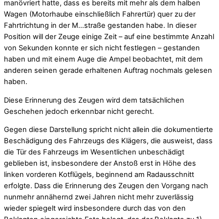
manövriert hatte, dass es bereits mit mehr als dem halben
Wagen (Motorhaube einschließlich Fahrertür) quer zu der
Fahrtrichtung in der M…straße gestanden habe. In dieser
Position will der Zeuge einige Zeit – auf eine bestimmte Anzahl
von Sekunden konnte er sich nicht festlegen – gestanden
haben und mit einem Auge die Ampel beobachtet, mit dem
anderen seinen gerade erhaltenen Auftrag nochmals gelesen
haben.
Diese Erinnerung des Zeugen wird dem tatsächlichen
Geschehen jedoch erkennbar nicht gerecht.
Gegen diese Darstellung spricht nicht allein die dokumentierte
Beschädigung des Fahrzeugs des Klägers, die ausweist, dass
die Tür des Fahrzeugs im Wesentlichen unbeschädigt
geblieben ist, insbesondere der Anstoß erst in Höhe des
linken vorderen Kotflügels, beginnend am Radausschnitt
erfolgte. Dass die Erinnerung des Zeugen den Vorgang nach
nunmehr annähernd zwei Jahren nicht mehr zuverlässig
wieder spiegelt wird insbesondere durch das von den