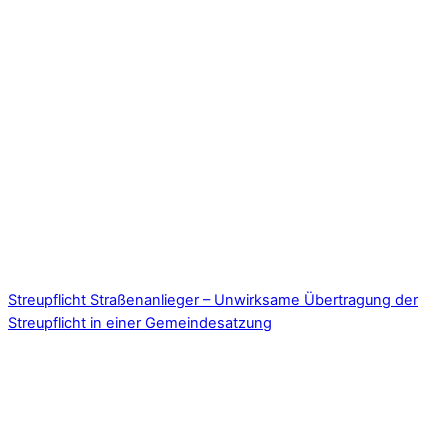
Streupflicht Straßenanlieger – Unwirksame Übertragung der
Streupflicht in einer Gemeindesatzung