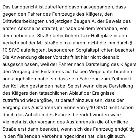
Das Landgericht ist zutreffend davon ausgegangen, dass
gegen den Fahrer des Fahrzeugs des Klägers, den
Drittwiderbeklagten und jetzigen Zeugen A, der Beweis des
ersten Anscheins streitet, er habe bei dem Vorhaben, von
dem neben der Straße befindlichen Taxi-Halteplatz in den
Verkehr auf der M…straße einzufahren, nicht die ihm durch §
10 StVO auferlegten, besonderen Sorgfaltspflichten beachtet.
Die Anwendung dieser Vorschrift ist hier nicht deshalb
ausgeschlossen, weil der Fahrer nach Darstellung des Klägers
den Vorgang des Einfahrens auf halben Wege unterbrochen
und angehalten habe, so dass sein Fahrzeug zum Zeitpunkt
der Kollision gestanden habe. Selbst wenn diese Darstellung
des Klägers den tatsächlichen Ablauf der Ereignisse
zutreffend wiedergäbe, ist darauf hinzuweisen, dass der
Vorgang des Ausfahrens im Sinne von § 10 StVO nicht schon
durch das Anhalten des Fahrers beendet worden wäre.
Vielmehr ist der Vorgang des Ausfahrens in die öffentliche
Straße erst dann beendet, wenn sich das Fahrzeug endgültig
in den fließenden Verkehr eingeordnet hat; dies gilt auch