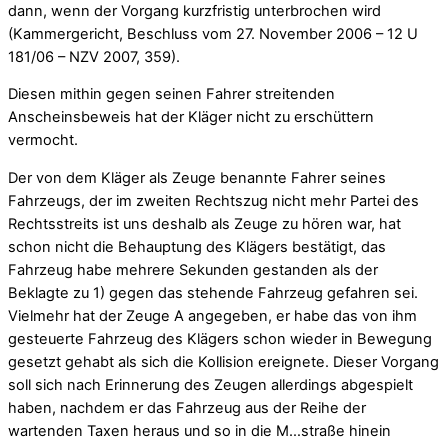
dann, wenn der Vorgang kurzfristig unterbrochen wird
(Kammergericht, Beschluss vom 27. November 2006 – 12 U
181/06 – NZV 2007, 359).
Diesen mithin gegen seinen Fahrer streitenden
Anscheinsbeweis hat der Kläger nicht zu erschüttern
vermocht.
Der von dem Kläger als Zeuge benannte Fahrer seines
Fahrzeugs, der im zweiten Rechtszug nicht mehr Partei des
Rechtsstreits ist uns deshalb als Zeuge zu hören war, hat
schon nicht die Behauptung des Klägers bestätigt, das
Fahrzeug habe mehrere Sekunden gestanden als der
Beklagte zu 1) gegen das stehende Fahrzeug gefahren sei.
Vielmehr hat der Zeuge A angegeben, er habe das von ihm
gesteuerte Fahrzeug des Klägers schon wieder in Bewegung
gesetzt gehabt als sich die Kollision ereignete. Dieser Vorgang
soll sich nach Erinnerung des Zeugen allerdings abgespielt
haben, nachdem er das Fahrzeug aus der Reihe der
wartenden Taxen heraus und so in die M…straße hinein