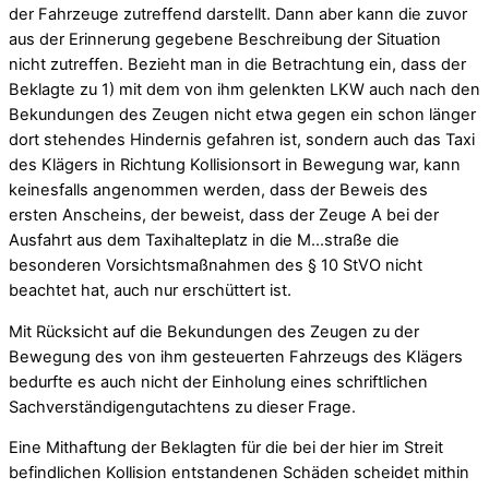
der Fahrzeuge zutreffend darstellt. Dann aber kann die zuvor
aus der Erinnerung gegebene Beschreibung der Situation
nicht zutreffen. Bezieht man in die Betrachtung ein, dass der
Beklagte zu 1) mit dem von ihm gelenkten LKW auch nach den
Bekundungen des Zeugen nicht etwa gegen ein schon länger
dort stehendes Hindernis gefahren ist, sondern auch das Taxi
des Klägers in Richtung Kollisionsort in Bewegung war, kann
keinesfalls angenommen werden, dass der Beweis des
ersten Anscheins, der beweist, dass der Zeuge A bei der
Ausfahrt aus dem Taxihalteplatz in die M…straße die
besonderen Vorsichtsmaßnahmen des § 10 StVO nicht
beachtet hat, auch nur erschüttert ist.
Mit Rücksicht auf die Bekundungen des Zeugen zu der
Bewegung des von ihm gesteuerten Fahrzeugs des Klägers
bedurfte es auch nicht der Einholung eines schriftlichen
Sachverständigengutachtens zu dieser Frage.
Eine Mithaftung der Beklagten für die bei der hier im Streit
befindlichen Kollision entstandenen Schäden scheidet mithin