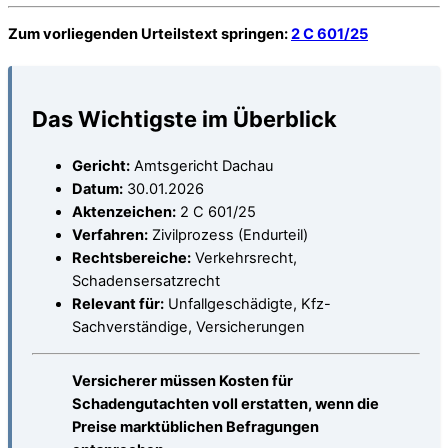
Zum vorliegenden Urteilstext springen:
2 C 601/25
Das Wichtigste im Überblick
Gericht:
Amtsgericht Dachau
Datum:
30.01.2026
Aktenzeichen:
2 C 601/25
Verfahren:
Zivilprozess (Endurteil)
Rechtsbereiche:
Verkehrsrecht,
Schadensersatzrecht
Relevant für:
Unfallgeschädigte, Kfz-
Sachverständige, Versicherungen
Versicherer müssen Kosten für
Schadengutachten voll erstatten, wenn die
Preise marktüblichen Befragungen