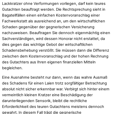
Lackkratzer ohne Verformungen vorliegen, darf kein teures
Gutachten beauftragt werden. Die Rechtsprechung sieht in
Bagatellfällen einen einfachen Kostenvoranschlag einer
Fachwerkstatt als ausreichend an, um den wirtschaftlichen
Schaden gegenüber der gegnerischen Versicherung
nachzuweisen. Beauftragen Sie dennoch eigenmächtig einen
Sachverständigen, wird dessen Honorar nicht erstattet, da
dies gegen das wichtige Gebot der wirtschaftlichen
Schadensbehebung verstößt. Sie müssen dann die Differenz
zwischen dem Kostenvoranschlag und der hohen Rechnung
des Gutachters aus Ihren eigenen finanziellen Mitteln
begleichen.
Eine Ausnahme besteht nur dann, wenn das wahre Ausmaß
des Schadens für einen Laien trotz sorgfältiger Betrachtung
absolut nicht sicher erkennbar war. Verbirgt sich hinter einem
vermeintlich kleinen Kratzer eine Beschädigung der
darunterliegenden Sensorik, bleibt die rechtliche
Erforderlichkeit des teuren Gutachtens meistens dennoch
gewahrt. In diesem Fall trägt die gegnerische