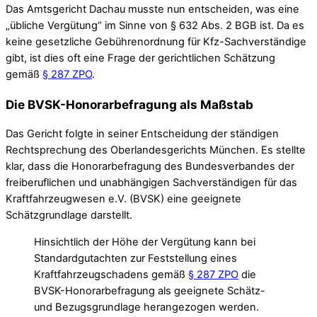
Das Amtsgericht Dachau musste nun entscheiden, was eine
„übliche Vergütung“ im Sinne von § 632 Abs. 2 BGB ist. Da es
keine gesetzliche Gebührenordnung für Kfz-Sachverständige
gibt, ist dies oft eine Frage der gerichtlichen Schätzung
gemäß
§ 287 ZPO
.
Die BVSK-Honorarbefragung als Maßstab
Das Gericht folgte in seiner Entscheidung der ständigen
Rechtsprechung des Oberlandesgerichts München. Es stellte
klar, dass die Honorarbefragung des Bundesverbandes der
freiberuflichen und unabhängigen Sachverständigen für das
Kraftfahrzeugwesen e.V. (BVSK) eine geeignete
Schätzgrundlage darstellt.
Hinsichtlich der Höhe der Vergütung kann bei
Standardgutachten zur Feststellung eines
Kraftfahrzeugschadens gemäß
§ 287 ZPO
die
BVSK-Honorarbefragung als geeignete Schätz-
und Bezugsgrundlage herangezogen werden.