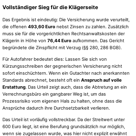
Vollständiger Sieg für die Klägerseite
Das Ergebnis ist eindeutig: Die Versicherung wurde verurteilt,
die offenen
493,60 Euro
nebst Zinsen zu zahlen. Zusätzlich
muss sie für die vorgerichtlichen Rechtsanwaltskosten der
Klägerin in Höhe von
76,44 Euro
aufkommen. Das Gericht
begründete die Zinspflicht mit Verzug (§§ 280, 286 BGB).
Für Autofahrer bedeutet dies: Lassen Sie sich von
Kürzungsschreiben der gegnerischen Versicherung nicht
sofort einschüchtern. Wenn ein Gutachter nach anerkannten
Standards abrechnet, besteht oft ein
Anspruch auf volle
Erstattung
. Das Urteil zeigt auch, dass die Abtretung an ein
Verrechnungsbüro ein gangbarer Weg ist, um das
Prozessrisiko vom eigenen Hals zu halten, ohne dass die
Ansprüche dadurch ihre Durchsetzbarkeit verlieren.
Das Urteil ist vorläufig vollstreckbar. Da der Streitwert unter
600 Euro liegt, ist eine Berufung grundsätzlich nur möglich,
wenn sie zugelassen wurde, was hier nicht explizit erwähnt