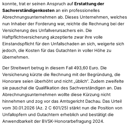
konnte, trat er seinen Anspruch auf
Erstattung der
Sachverständigenkosten
an ein professionelles
Abrechnungsunternehmen ab. Dieses Unternehmen, welches
nun Inhaber der Forderung war, reichte die Rechnung bei der
Versicherung des Unfallverursachers ein. Die
Haftpflichtversicherung akzeptierte zwar ihre volle
Einstandspflicht für den Unfallschaden an sich, weigerte sich
jedoch, die Kosten für das Gutachten in voller Höhe zu
übernehmen.
Der Streitwert betrug in diesem Fall 493,60 Euro. Die
Versicherung kürzte die Rechnung mit der Begründung, die
Honorare seien überhöht und nicht „üblich“. Zudem zweifelte
sie pauschal die Qualifikation des Sachverständigen an. Das
Abrechnungsunternehmen wollte diese Kürzung nicht
hinnehmen und zog vor das Amtsgericht Dachau. Das Urteil
vom 30.01.2026 (Az. 2 C 601/25) stärkt nun die Position von
Unfallopfern und Gutachtern erheblich und bestätigt die
Anwendbarkeit der BVSK-Honorarbefragung 2024.