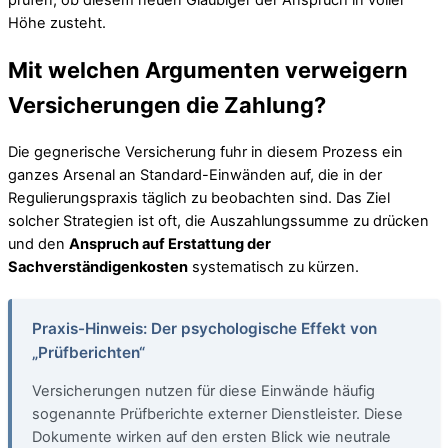
prüfen, ob diesem neuen Gläubiger der Anspruch in voller
Höhe zusteht.
Mit welchen Argumenten verweigern
Versicherungen die Zahlung?
Die gegnerische Versicherung fuhr in diesem Prozess ein
ganzes Arsenal an Standard-Einwänden auf, die in der
Regulierungspraxis täglich zu beobachten sind. Das Ziel
solcher Strategien ist oft, die Auszahlungssumme zu drücken
und den
Anspruch auf Erstattung der
Sachverständigenkosten
systematisch zu kürzen.
Praxis-Hinweis: Der psychologische Effekt von
„Prüfberichten“
Versicherungen nutzen für diese Einwände häufig
sogenannte Prüfberichte externer Dienstleister. Diese
Dokumente wirken auf den ersten Blick wie neutrale