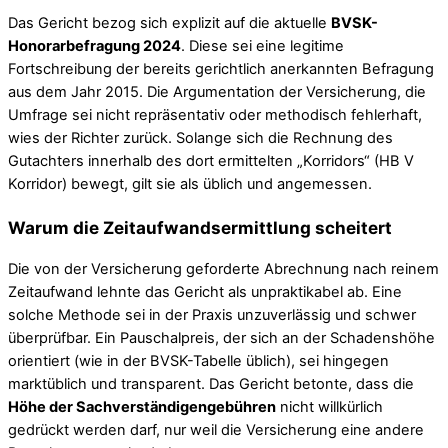
Das Gericht bezog sich explizit auf die aktuelle
BVSK-
Honorarbefragung 2024
. Diese sei eine legitime
Fortschreibung der bereits gerichtlich anerkannten Befragung
aus dem Jahr 2015. Die Argumentation der Versicherung, die
Umfrage sei nicht repräsentativ oder methodisch fehlerhaft,
wies der Richter zurück. Solange sich die Rechnung des
Gutachters innerhalb des dort ermittelten „Korridors“ (HB V
Korridor) bewegt, gilt sie als üblich und angemessen.
Warum die Zeitaufwandsermittlung scheitert
Die von der Versicherung geforderte Abrechnung nach reinem
Zeitaufwand lehnte das Gericht als unpraktikabel ab. Eine
solche Methode sei in der Praxis unzuverlässig und schwer
überprüfbar. Ein Pauschalpreis, der sich an der Schadenshöhe
orientiert (wie in der BVSK-Tabelle üblich), sei hingegen
marktüblich und transparent. Das Gericht betonte, dass die
Höhe der Sachverständigengebühren
nicht willkürlich
gedrückt werden darf, nur weil die Versicherung eine andere