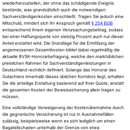
wiederherzustellen, der ohne das schädigende Ereignis
bestünde, was grundsätzlich auch die notwendigen
Sachverständigenkosten einschließt. Tragen Sie jedoch eine
Mitschuld, mindert sich Ihr Anspruch gemäß
§ 254 BGB
entsprechend Ihrem eigenen Verursachungsbeitrag, sodass
bei einer Haftungsquote von siebzig Prozent auch nur dieser
Anteil erstattet wird. Die Grundlage für die Ermittlung der
angemessenen Gesamtkosten bildet dabei regelmäßig die
aktuelle BVSK-Honorarbefragung, welche den marktüblichen
preislichen Rahmen für Sachverständigenleistungen in
Deutschland rechtlich definiert. Solange das Honorar des
Gutachters innerhalb dieses üblichen Korridors liegt, erhalten
Sie die anteilige Erstattung basierend auf Ihrer Quote, anstatt
die gesamten Kosten der Beweissicherung allein tragen zu
müssen.
Eine vollständige Verweigerung der Kostenübernahme durch
die gegnerische Versicherung ist nur in Ausnahmefällen
zulässig, beispielsweise wenn es sich lediglich um einen
Bagatellschaden unterhalb der Grenze von etwa