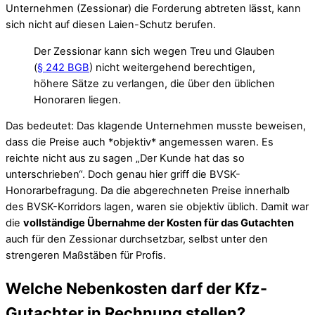
Unternehmen (Zessionar) die Forderung abtreten lässt, kann
sich nicht auf diesen Laien-Schutz berufen.
Der Zessionar kann sich wegen Treu und Glauben
(
§ 242 BGB
) nicht weitergehend berechtigen,
höhere Sätze zu verlangen, die über den üblichen
Honoraren liegen.
Das bedeutet: Das klagende Unternehmen musste beweisen,
dass die Preise auch *objektiv* angemessen waren. Es
reichte nicht aus zu sagen „Der Kunde hat das so
unterschrieben“. Doch genau hier griff die BVSK-
Honorarbefragung. Da die abgerechneten Preise innerhalb
des BVSK-Korridors lagen, waren sie objektiv üblich. Damit war
die
vollständige Übernahme der Kosten für das Gutachten
auch für den Zessionar durchsetzbar, selbst unter den
strengeren Maßstäben für Profis.
Welche Nebenkosten darf der Kfz-
Gutachter in Rechnung stellen?